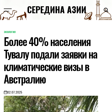
Skip
СЕРЕДИНА АЗИИ
to
content
ЭКОЛОГИЯ
POSTED
Более 40% населения
IN
Тувалу подали заявки на
климатические визы в
Австралию
02.07.2025
on