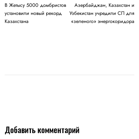
В Жетысу 5000 домбристов
Азербайджан, Казахстан и
по
установили новый рекорд
Узбекистан учредили СП для
записям
Казахстана
«зеленого» энергокоридора
Добавить комментарий