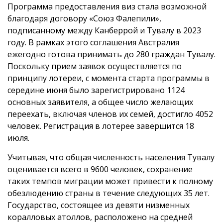
Программа предоставления виз стала возможной
благодаря договору «Союз Фалепили»,
подписанному между Канберрой и Тувалу в 2023
году. В рамках этого соглашения Австралия
ежегодно готова принимать до 280 граждан Тувалу.
Поскольку прием заявок осуществляется по
принципу лотереи, с момента старта программы в
середине июня было зарегистрировано 1124
основных заявителя, а общее число желающих
переехать, включая членов их семей, достигло 4052
человек. Регистрация в лотерее завершится 18
июля.
Учитывая, что общая численность населения Тувалу
оценивается всего в 9600 человек, сохранение
таких темпов миграции может привести к полному
обезлюдению страны в течение следующих 35 лет.
Государство, состоящее из девяти низменных
коралловых атоллов, расположено на средней