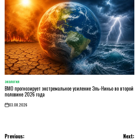
ЭКОЛОГИЯ
POSTED
ВМО прогнозирует экстремальное усиление Эль-Ниньо во второй
IN
половине 2026 года
03.08.2026
on
Навигация
Previous:
Next: