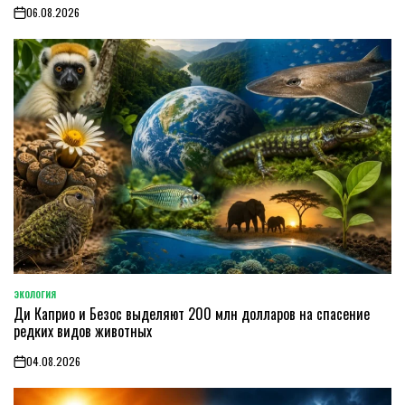
06.08.2026
on
ЭКОЛОГИЯ
POSTED
Ди Каприо и Безос выделяют 200 млн долларов на спасение
IN
редких видов животных
04.08.2026
on