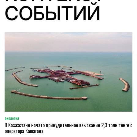
СОБЫТИЙ
ЭКОЛОГИЯ
POSTED
В Казахстане начато принудительное взыскание 2,3 трлн тенге с
IN
оператора Кашагана