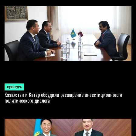
КУЛЬТУРА
POSTED
IN
Казахстан и Катар обсудили расширение инвестиционного и
политического диалога