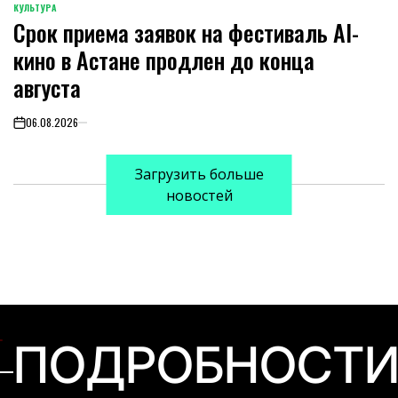
КУЛЬТУРА
POSTED
Срок приема заявок на фестиваль AI-
IN
кино в Астане продлен до конца
августа
06.08.2026
on
Загрузить больше
новостей
ПОДРОБНОСТ