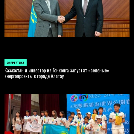
ЭНЕРГЕТИКА
POSTED
IN
Казахстан и инвестор из Гонконга запустят «зеленые»
энергопроекты в городе Алатау