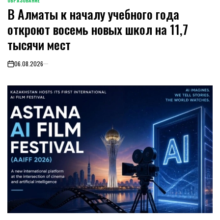
ОБРАЗОВАНИЕ
POSTED
В Алматы к началу учебного года
IN
откроют восемь новых школ на 11,7
тысячи мест
06.08.2026
on