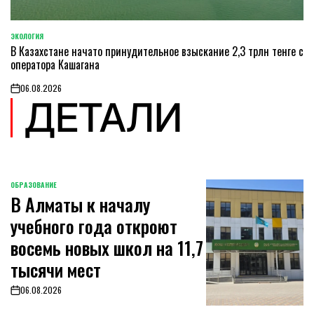
ЭКОЛОГИЯ
POSTED
В Казахстане начато принудительное взыскание 2,3 трлн тенге с
IN
оператора Кашагана
06.08.2026
on
ДЕТАЛИ
ОБРАЗОВАНИЕ
POSTED
В Алматы к началу
IN
учебного года откроют
восемь новых школ на 11,7
тысячи мест
06.08.2026
on