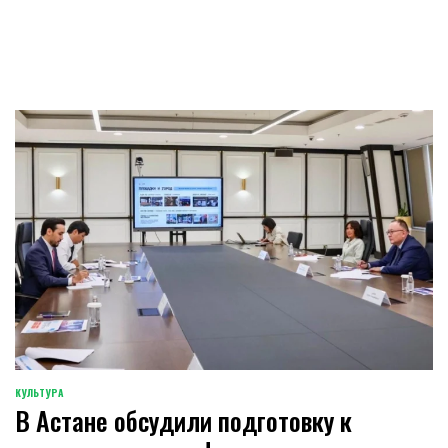
КУЛЬТУРА
POSTED
В Астане обсудили подготовку к
IN