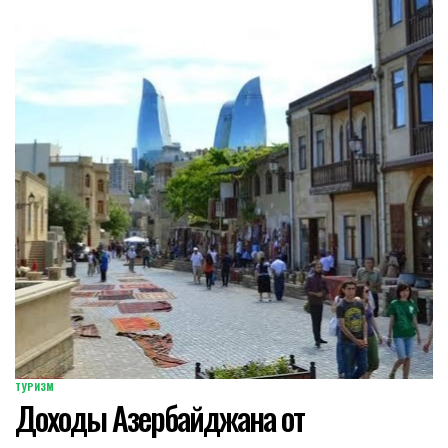
ТУРИЗМ
POSTED
Доходы Азербайджана от
IN