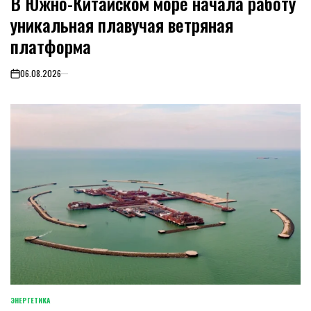
В Южно-Китайском море начала работу
уникальная плавучая ветряная
платформа
06.08.2026
on
ЭНЕРГЕТИКА
POSTED