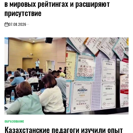
в мировых рейтингах и расширяют
присутствие
07.08.2026
on
ОБРАЗОВАНИЕ
POSTED
Казахстанские педагоги изучили опыт
IN