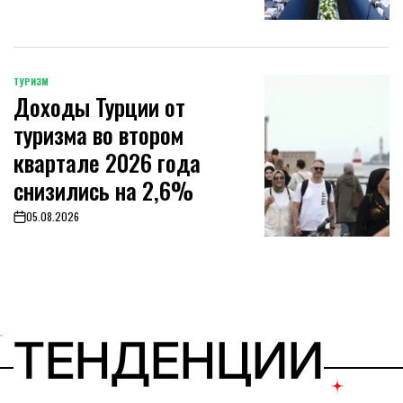
ТУРИЗМ
POSTED
Доходы Турции от
IN
туризма во втором
квартале 2026 года
снизились на 2,6%
05.08.2026
on
ТЕНДЕНЦИИ