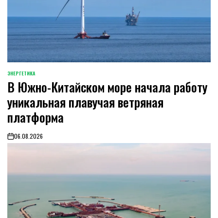
ЭНЕРГЕТИКА
POSTED
В Южно-Китайском море начала работу
IN
уникальная плавучая ветряная
платформа
06.08.2026
on