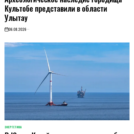
Культобе представили в области
Улытау
06.08.2026
on
ЭНЕРГЕТИКА
POSTED
IN