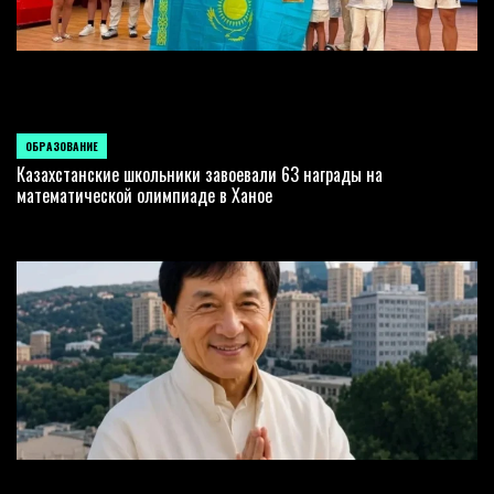
ОБРАЗОВАНИЕ
POSTED
IN
Казахстанские школьники завоевали 63 награды на
математической олимпиаде в Ханое