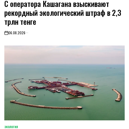
С оператора Кашагана взыскивают
IN
рекордный экологический штраф в 2,3
трлн тенге
06.08.2026
on
ЭКОЛОГИЯ
POSTED