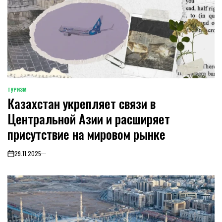
ТУРИЗМ
POSTED
Казахстан укрепляет связи в
IN
Центральной Азии и расширяет
присутствие на мировом рынке
29.11.2025
on