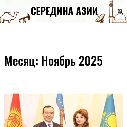
Skip
СЕРЕДИНА АЗИИ
to
content
Месяц:
Ноябрь 2025