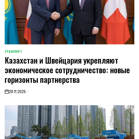
ТРАНСПОРТ
POSTED
Казахстан и Швейцария укрепляют
IN
экономическое сотрудничество: новые
горизонты партнерства
28.11.2025
on