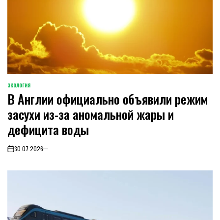
ЭКОЛОГИЯ
POSTED
В Англии официально объявили режим
IN
засухи из-за аномальной жары и
дефицита воды
30.07.2026
on