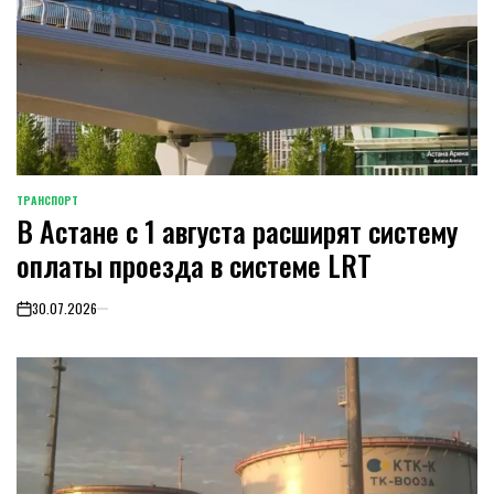
ТРАНСПОРТ
POSTED
В Астане с 1 августа расширят систему
IN
оплаты проезда в системе LRT
30.07.2026
on