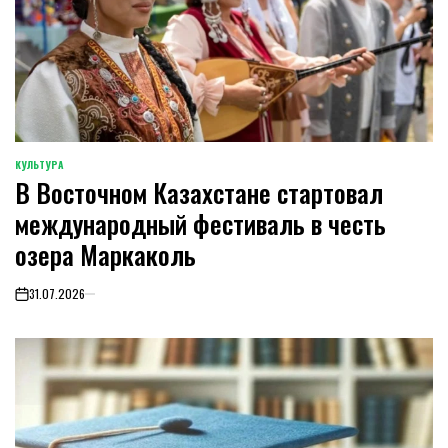
КУЛЬТУРА
POSTED
В Восточном Казахстане стартовал
IN
международный фестиваль в честь
озера Маркаколь
31.07.2026
on