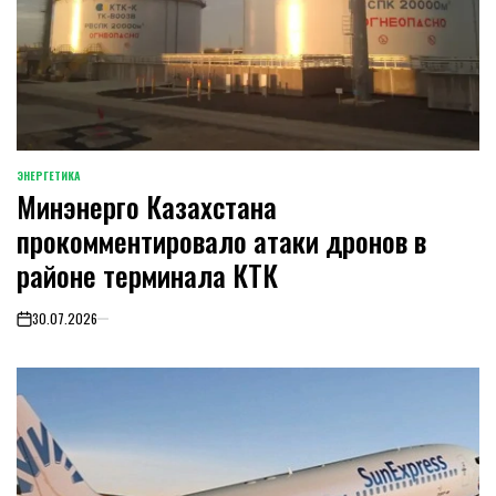
ЭНЕРГЕТИКА
POSTED
Минэнерго Казахстана
IN
прокомментировало атаки дронов в
районе терминала КТК
30.07.2026
on