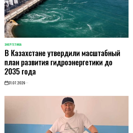
ЭНЕРГЕТИКА
POSTED
В Казахстане утвердили масштабный
IN
план развития гидроэнергетики до
2035 года
31.07.2026
on