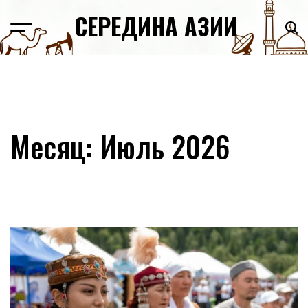
Skip
СЕРЕДИНА АЗИИ
to
content
Месяц:
Июль 2026