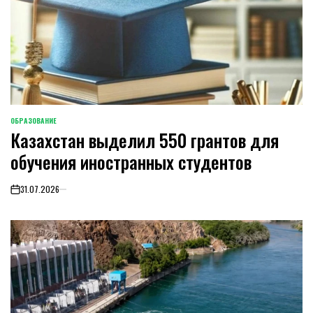
ОБРАЗОВАНИЕ
POSTED
Казахстан выделил 550 грантов для
IN
обучения иностранных студентов
31.07.2026
on