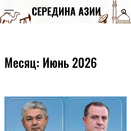
Skip
СЕРЕДИНА АЗИИ
to
content
Месяц:
Июнь 2026