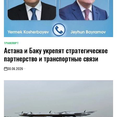
ТРАНСПОРТ
POSTED
Астана и Баку укрепят стратегическое
IN
партнерство и транспортные связи
30.06.2026
on