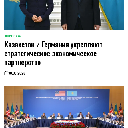
ЭНЕРГЕТИКА
POSTED
Казахстан и Германия укрепляют
IN
стратегическое экономическое
партнерство
30.06.2026
on