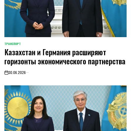
ТРАНСПОРТ
POSTED
Казахстан и Германия расширяют
IN
горизонты экономического партнерства
30.06.2026
on