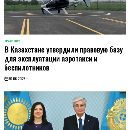
ТРАНСПОРТ
POSTED
В Казахстане утвердили правовую базу
IN
для эксплуатации аэротакси и
беспилотников
30.06.2026
on