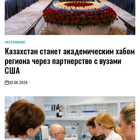
ОБРАЗОВАНИЕ
POSTED
Казахстан станет академическим хабом
IN
региона через партнерство с вузами
США
30.06.2026
on