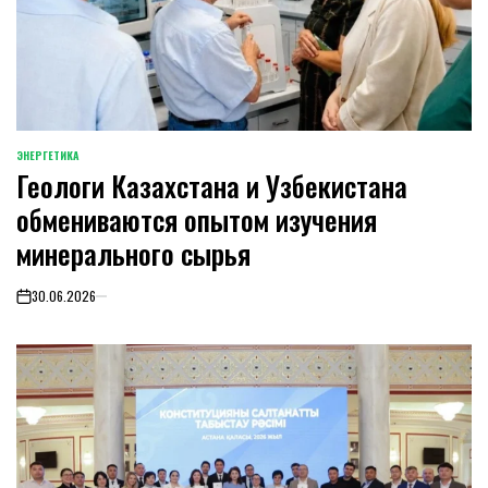
ЭНЕРГЕТИКА
POSTED
Геологи Казахстана и Узбекистана
IN
обмениваются опытом изучения
минерального сырья
30.06.2026
on