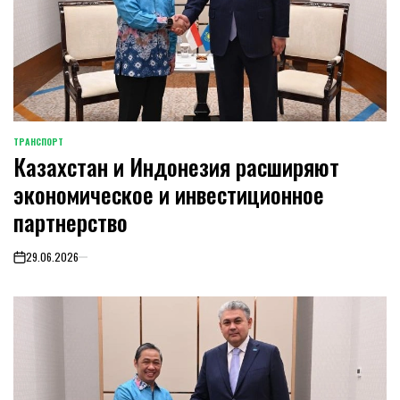
ТРАНСПОРТ
POSTED
Казахстан и Индонезия расширяют
IN
экономическое и инвестиционное
партнерство
29.06.2026
on