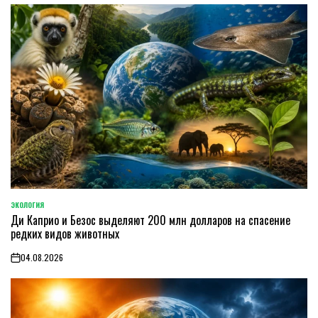
ЭКОЛОГИЯ
POSTED
Ди Каприо и Безос выделяют 200 млн долларов на спасение
IN
редких видов животных
04.08.2026
on