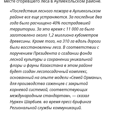
месте сгоревшего леса в Аулиекольском районе.
«Последствия лесного пожара в Аулиекольском
районе все еще устраняются. За последние два
года было расчищено 40% пострадавшей
территории. За это время с 11 000 га было
заготовлено около 1,2 миллиона кубометров
древесины. Кроме того, на 310 га вдоль дороги
были восстановлены леса. В соответствии с
поручением Президента о создании фонда
лесной культуры и сохранении уникальной
флоры и фауны Казахстана в этом районе
будет создан лесопосадочный комплекс,
основанный на опыте модели «Семей Орманы»,
для производства саженцев с закрытой
корневой системой, соответствующих
международным стандартам», — сказал
Нуркен Шарбиев. во время пресс-брифинга
Региональной службы коммуникаций.