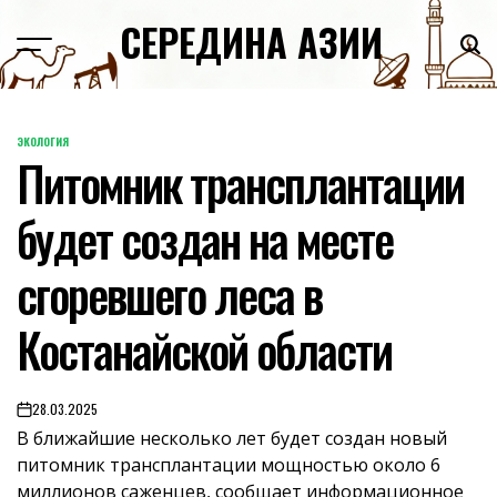
Skip
СЕРЕДИНА АЗИИ
to
content
ЭКОЛОГИЯ
POSTED
Питомник трансплантации
IN
будет создан на месте
сгоревшего леса в
Костанайской области
28.03.2025
on
В ближайшие несколько лет будет создан новый
питомник трансплантации мощностью около 6
миллионов саженцев, сообщает информационное