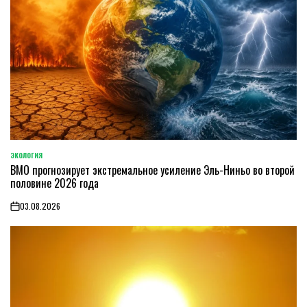
ЭКОЛОГИЯ
POSTED
ВМО прогнозирует экстремальное усиление Эль-Ниньо во второй
IN
половине 2026 года
03.08.2026
on