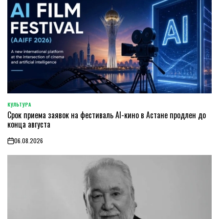
КУЛЬТУРА
POSTED
Срок приема заявок на фестиваль AI-кино в Астане продлен до
IN
конца августа
06.08.2026
on