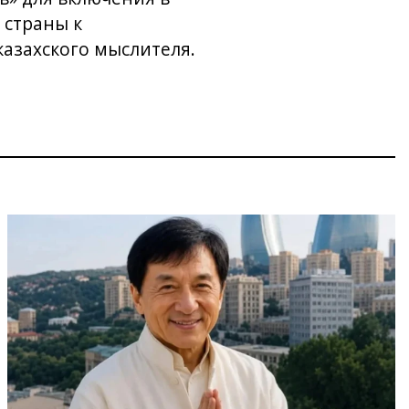
 страны к
азахского мыслителя.