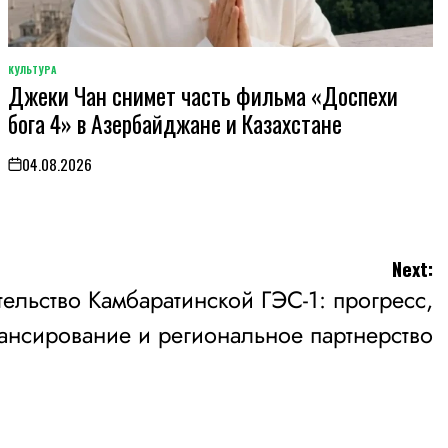
КУЛЬТУРА
POSTED
Джеки Чан снимет часть фильма «Доспехи
IN
бога 4» в Азербайджане и Казахстане
04.08.2026
on
Next:
тельство Камбаратинской ГЭС-1: прогресс,
ансирование и региональное партнерство