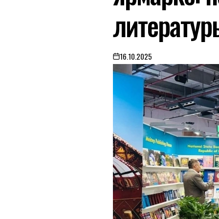
литератур
16.10.2025
on