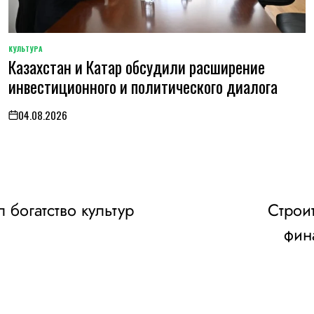
КУЛЬТУРА
POSTED
Казахстан и Катар обсудили расширение
IN
инвестиционного и политического диалога
04.08.2026
on
богатство культур
Строи
фин