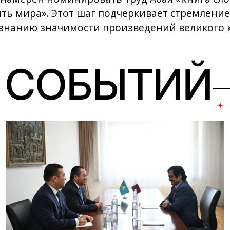
ь мира». Этот шаг подчеркивает стремление
нанию значимости произведений великого к
 СОБЫТИЙ