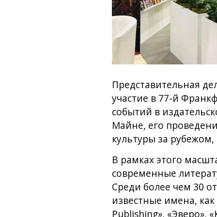
Представительная дел
участие в 77-й Фран
событий в издательск
Майне, его проведен
культуры за рубежом,
В рамках этого масшт
современные литерату
Среди более чем 30 о
известные имена, как 
Publishing», «Эверо»,