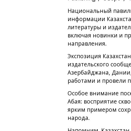
Национальный павиль
информации Казахста
литературы и издател
включая новинки и п
направления.
Экспозиция Казахстан
издательского сообще
Азербайджана, Дании
работами и провели п
Особое внимание пос
Абая: восприятие скв
ярким примером сохр
народа.
Напомним, Казахстан 