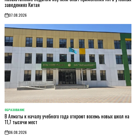
заведениях Китая
07.08.2026
on
ОБРАЗОВАНИЕ
POSTED
В Алматы к началу учебного года откроют восемь новых школ на
IN
11,7 тысячи мест
06.08.2026
on