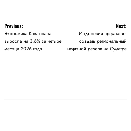
Навигация
Previous:
Next:
Экономика Казахстана
Индонезия предлагает
по
выросла на 3,6% за четыре
создать региональный
записям
месяца 2026 года
нефтяной резерв на Суматре