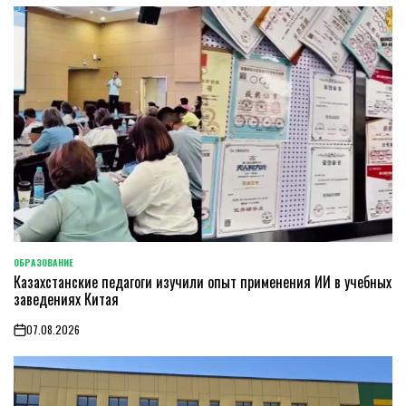
ОБРАЗОВАНИЕ
POSTED
Казахстанские педагоги изучили опыт применения ИИ в учебных
IN
заведениях Китая
07.08.2026
on