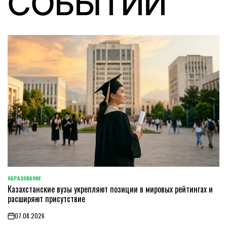
СОБЫТИЙ
ОБРАЗОВАНИЕ
POSTED
Казахстанские вузы укрепляют позиции в мировых рейтингах и
IN
расширяют присутствие
07.08.2026
on