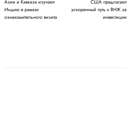
Азии и Кавказа изучают
США предлагают
записям
Индию в рамках
ускоренный путь к ВНЖ за
ознакомительного визита
инвестиции