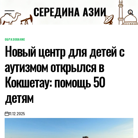
Skip
СЕРЕДИНА АЗИИ
to
content
ОБРАЗОВАНИЕ
POSTED
Новый центр для детей с
IN
аутизмом открылся в
Кокшетау: помощь 50
детям
11.12.2025
on