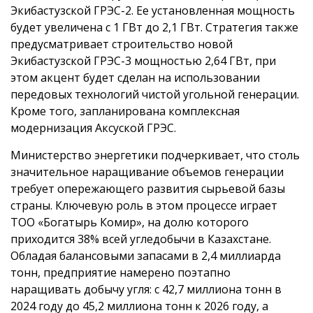
Экибастузской ГРЭС-2. Ее установленная мощность
будет увеличена с 1 ГВт до 2,1 ГВт. Стратегия также
предусматривает строительство новой
Экибастузской ГРЭС-3 мощностью 2,64 ГВт, при
этом акцент будет сделан на использовании
передовых технологий чистой угольной генерации.
Кроме того, запланирована комплексная
модернизация Аксуской ГРЭС.
Министерство энергетики подчеркивает, что столь
значительное наращивание объемов генерации
требует опережающего развития сырьевой базы
страны. Ключевую роль в этом процессе играет
ТОО «Богатырь Комир», на долю которого
приходится 38% всей угледобычи в Казахстане.
Обладая балансовыми запасами в 2,4 миллиарда
тонн, предприятие намерено поэтапно
наращивать добычу угля: с 42,7 миллиона тонн в
2024 году до 45,2 миллиона тонн к 2026 году, а