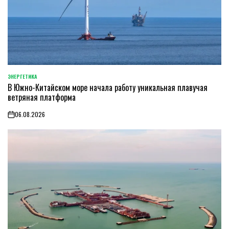
ЭНЕРГЕТИКА
POSTED
В Южно-Китайском море начала работу уникальная плавучая
IN
ветряная платформа
06.08.2026
on