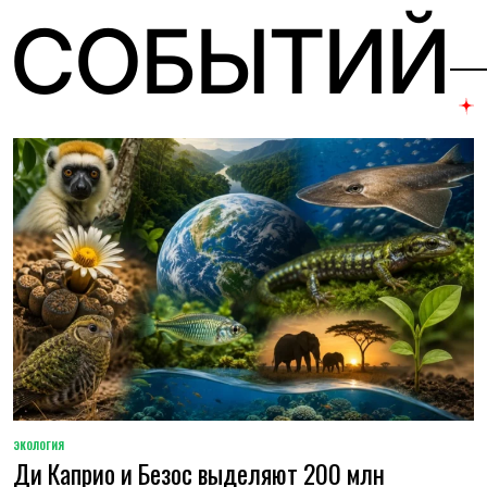
 СОБЫТИЙ
ЭКОЛОГИЯ
POSTED
Ди Каприо и Безос выделяют 200 млн
IN