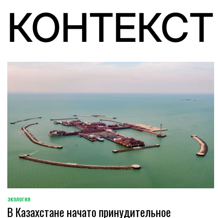
КОНТЕКСТ
ЭКОЛОГИЯ
POSTED
В Казахстане начато принудительное
IN