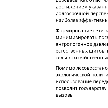
деревьев. Как отмети
достижением указанно
долгосрочной перспек
наиболее эффективных
Формирование сети з
минимизировать посл
антропогенное давлен
естественных щитов,
сельскохозяйственные
Помимо лесовосстано
экологической полити
использование перед
позволит государству
вызовы.