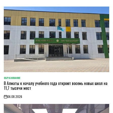
ОБРАЗОВАНИЕ
POSTED
В Алматы к началу учебного года откроют восемь новых школ на
IN
11,7 тысячи мест
06.08.2026
on