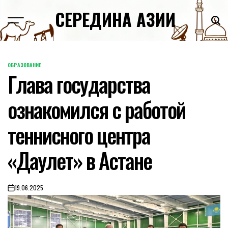
Skip
СЕРЕДИНА АЗИИ
to
content
ОБРАЗОВАНИЕ
POSTED
Глава государства
IN
ознакомился с работой
теннисного центра
«Даулет» в Астане
19.06.2025
on