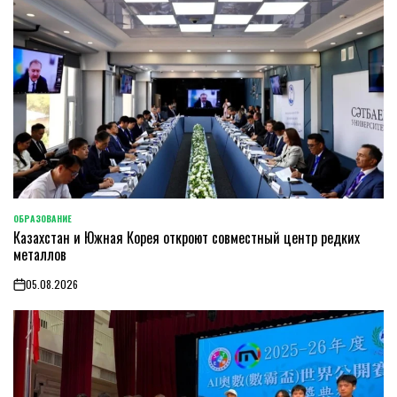
ОБРАЗОВАНИЕ
POSTED
Казахстан и Южная Корея откроют совместный центр редких
IN
металлов
05.08.2026
on