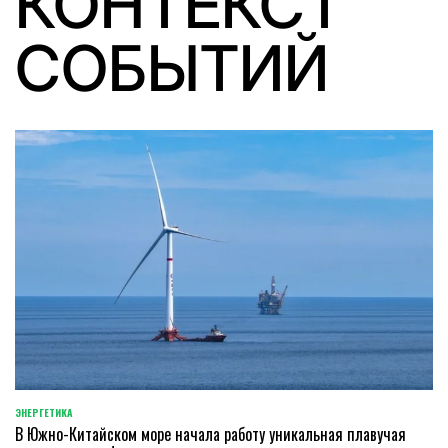
КОНТЕКСТ
СОБЫТИЙ
ЭНЕРГЕТИКА
POSTED
В Южно-Китайском море начала работу уникальная плавучая
IN