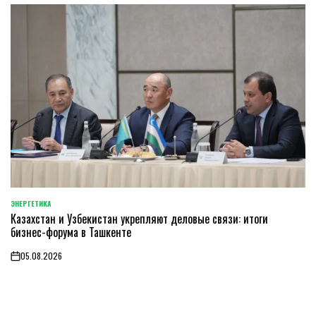
ЭНЕРГЕТИКА
POSTED
Казахстан и Узбекистан укрепляют деловые связи: итоги
IN
бизнес-форума в Ташкенте
05.08.2026
on