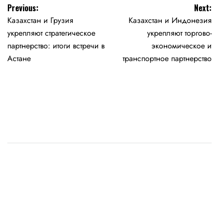
Навигация
Previous:
Next:
Казахстан и Грузия
Казахстан и Индонезия
по
укрепляют стратегическое
укрепляют торгово-
записям
партнерство: итоги встречи в
экономическое и
Астане
транспортное партнерство