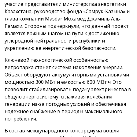
участие представители министерства энергетики
Казахстана, руководство фонда «Самрук-Казына» и
глава компании Masdar Мохамед Джамиль Аль-
Рамахи. Стороны подчеркнули, что данный проект
является важным шагом на пути к достижению
углеродной нейтральности республики и
укреплению ее энергетической безопасности.
Ключевой технологической особенностью
ветропарка станет система накопления энергии.
Объект оборудуют аккумуляторными установками
мощностью 300 МВт и емкостью 600 МВт·ч. Это
позволит стабилизировать подачу электричества в
общую энергосистему, сглаживая колебания
генерации из-за погодных условий и обеспечивая
надежное снабжение в периоды максимального
потребления.
В состав международного консорциума вошли