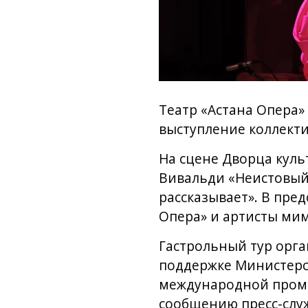
Театр «Астана Опера»
выступление коллекти
На сцене Дворца куль
Вивальди «Неистовый 
рассказывает». В пре
Опера» и артисты мим
Гастрольный тур орг
поддержке Министерс
международной промыш
сообщению пресс-служ