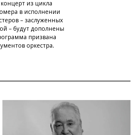
концерт из цикла
номера в исполнении
стеров – заслуженных
ой – будут дополнены
рограмма призвана
ументов оркестра.