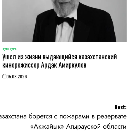
КУЛЬТУРА
POSTED
Ушел из жизни выдающийся казахстанский
IN
кинорежиссер Ардак Амиркулов
05.08.2026
on
Next:
захстана борется с пожарами в резервате
«Акжайык» Атырауской области