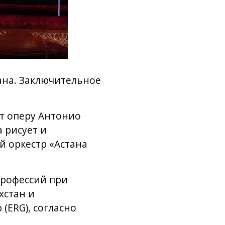
ана. Заключительное
т оперу Антонио
 рисует и
й оркестр «Астана
профессий при
хстан и
(ERG), согласно