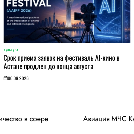
КУЛЬТУРА
POSTED
Срок приема заявок на фестиваль AI-кино в
IN
Астане продлен до конца августа
06.08.2026
on
ичество в сфере
Авиация МЧС Ка