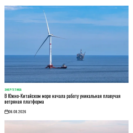
ЭНЕРГЕТИКА
POSTED
В Южно-Китайском море начала работу уникальная плавучая
IN
ветряная платформа
06.08.2026
on