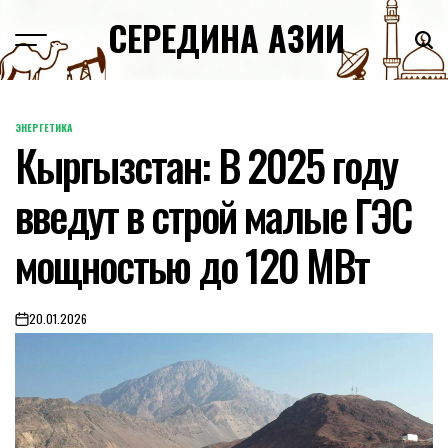
Skip
СЕРЕДИНА АЗИИ
to
content
ЭНЕРГЕТИКА
POSTED
Кыргызстан: В 2025 году
IN
введут в строй малые ГЭС
мощностью до 120 МВт
20.01.2026
on