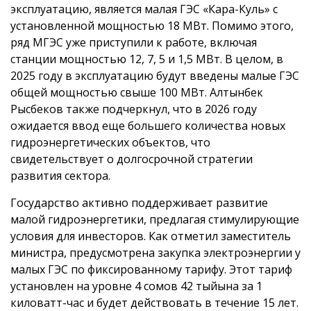
эксплуатацию, является малая ГЭС «Кара-Куль» с
установленной мощностью 18 МВт. Помимо этого,
ряд МГЭС уже приступили к работе, включая
станции мощностью 12, 7, 5 и 1,5 МВт. В целом, в
2025 году в эксплуатацию будут введены малые ГЭС
общей мощностью свыше 100 МВт. Алтынбек
Рысбеков также подчеркнул, что в 2026 году
ожидается ввод еще большего количества новых
гидроэнергетических объектов, что
свидетельствует о долгосрочной стратегии
развития сектора.
Государство активно поддерживает развитие
малой гидроэнергетики, предлагая стимулирующие
условия для инвесторов. Как отметил заместитель
министра, предусмотрена закупка электроэнергии у
малых ГЭС по фиксированному тарифу. Этот тариф
установлен на уровне 4 сомов 42 тыйына за 1
киловатт-час и будет действовать в течение 15 лет.