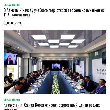
ОБРАЗОВАНИЕ
POSTED
В Алматы к началу учебного года откроют восемь новых школ на
IN
11,7 тысячи мест
06.08.2026
on
ОБРАЗОВАНИЕ
POSTED
Казахстан и Южная Корея откроют совместный центр редких
IN
металлов