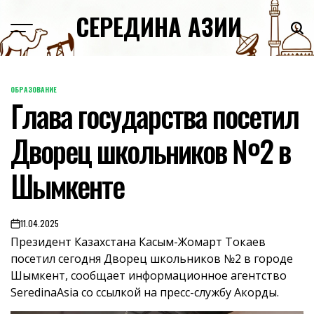
Skip
СЕРЕДИНА АЗИИ
to
content
ОБРАЗОВАНИЕ
POSTED
Глава государства посетил
IN
Дворец школьников №2 в
Шымкенте
11.04.2025
on
Президент Казахстана Касым-Жомарт Токаев
посетил сегодня Дворец школьников №2 в городе
Шымкент, сообщает информационное агентство
SeredinaAsia со ссылкой на пресс-службу Акорды.