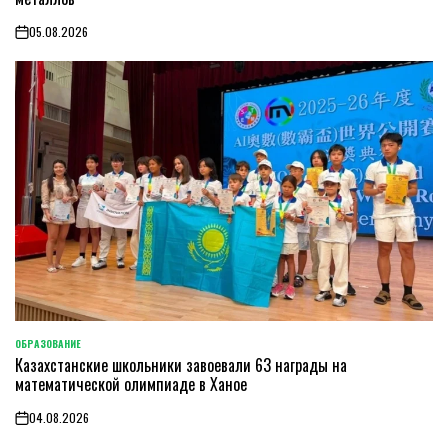
05.08.2026
on
ОБРАЗОВАНИЕ
POSTED
Казахстанские школьники завоевали 63 награды на
IN
математической олимпиаде в Ханое
04.08.2026
on