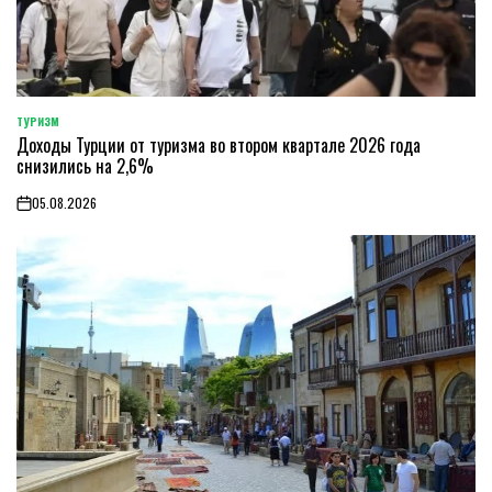
ТУРИЗМ
POSTED
Доходы Турции от туризма во втором квартале 2026 года
IN
снизились на 2,6%
05.08.2026
on