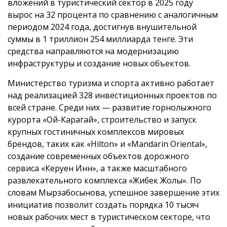
вложений в туристический сектор в 2025 году
вырос на 32 процента по сравнению с аналогичным
периодом 2024 года, достигнув внушительной
суммы в 1 триллион 254 миллиарда тенге. Эти
средства направляются на модернизацию
инфраструктуры и создание новых объектов.
Министерство туризма и спорта активно работает
над реализацией 328 инвестиционных проектов по
всей стране. Среди них — развитие горнолыжного
курорта «Ой-Карагай», строительство и запуск
крупных гостиничных комплексов мировых
брендов, таких как «Hilton» и «Mandarin Oriental»,
создание современных объектов дорожного
сервиса «Керуен Инн», а также масштабного
развлекательного комплекса «Жибек Жолы». По
словам Мырзабосынова, успешное завершение этих
инициатив позволит создать порядка 10 тысяч
новых рабочих мест в туристическом секторе, что