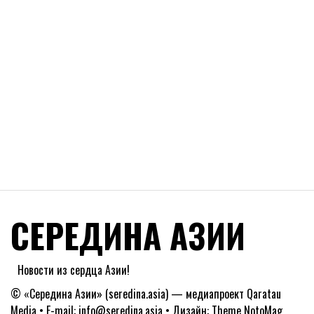
СЕРЕДИНА АЗИИ
Новости из сердца Азии!
© «Середина Азии» (seredina.asia) — медиапроект Qaratau
Media • E-mail: info@seredina.asia • Дизайн: Theme NotoMag