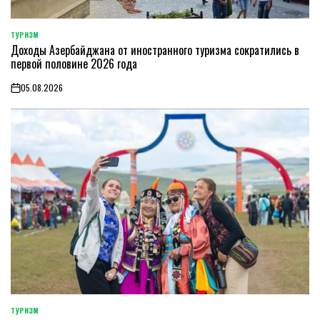
ТУРИЗМ
POSTED
Доходы Азербайджана от иностранного туризма сократились в
IN
первой половине 2026 года
05.08.2026
on
ТУРИЗМ
POSTED