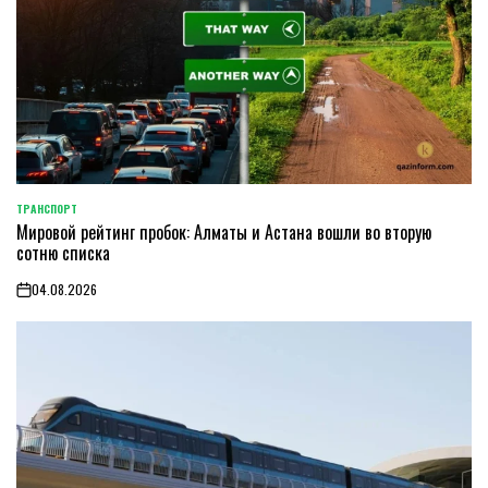
ТРАНСПОРТ
POSTED
Мировой рейтинг пробок: Алматы и Астана вошли во вторую
IN
сотню списка
04.08.2026
on