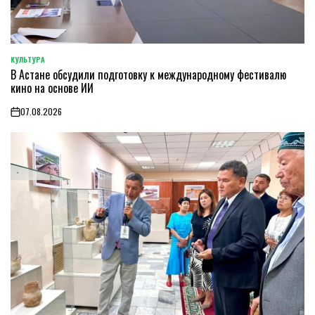
КУЛЬТУРА
POSTED
В Астане обсудили подготовку к международному фестивалю
IN
кино на основе ИИ
07.08.2026
on