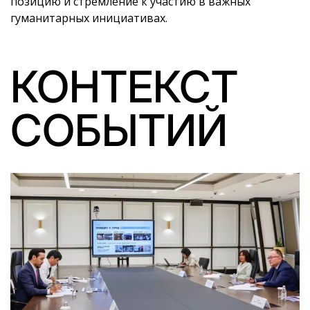
позицию и стремление к участию в важных
гуманитарных инициативах.
КОНТЕКСТ
СОБЫТИЙ