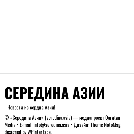
СЕРЕДИНА АЗИИ
Новости из сердца Азии!
© «Середина Азии» (seredina.asia) — медиапроект Qaratau
Media • E-mail: info@seredina.asia • Дизайн: Theme NotoMag
designed by
WPInterface
.