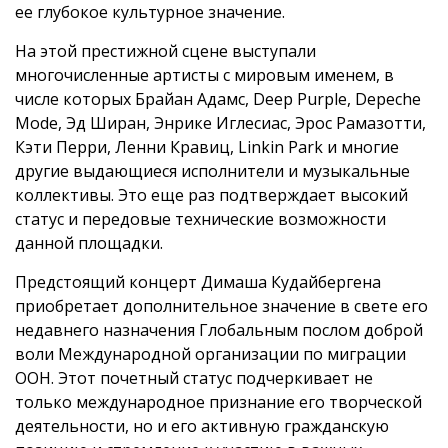
ее глубокое культурное значение.
На этой престижной сцене выступали
многочисленные артисты с мировым именем, в
числе которых Брайан Адамс, Deep Purple, Depeche
Mode, Эд Ширан, Энрике Иглесиас, Эрос Рамазотти,
Кэти Перри, Ленни Кравиц, Linkin Park и многие
другие выдающиеся исполнители и музыкальные
коллективы. Это еще раз подтверждает высокий
статус и передовые технические возможности
данной площадки.
Предстоящий концерт Димаша Кудайбергена
приобретает дополнительное значение в свете его
недавнего назначения Глобальным послом доброй
воли Международной организации по миграции
ООН. Этот почетный статус подчеркивает не
только международное признание его творческой
деятельности, но и его активную гражданскую