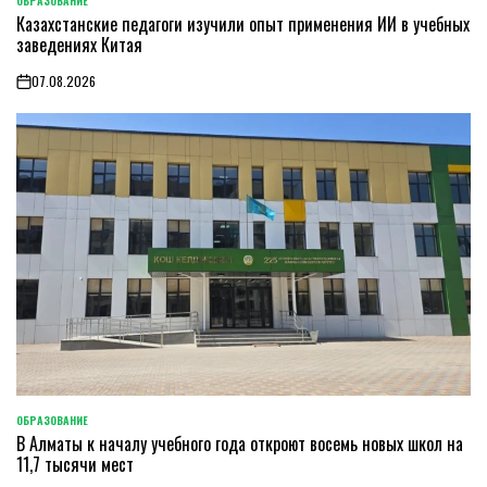
ОБРАЗОВАНИЕ
POSTED
Казахстанские педагоги изучили опыт применения ИИ в учебных
IN
заведениях Китая
07.08.2026
on
ОБРАЗОВАНИЕ
POSTED
В Алматы к началу учебного года откроют восемь новых школ на
IN
11,7 тысячи мест