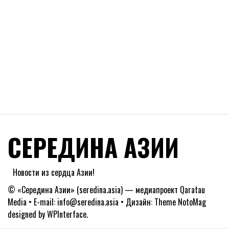
СЕРЕДИНА АЗИИ
Новости из сердца Азии!
© «Середина Азии» (seredina.asia) — медиапроект Qaratau
Media • E-mail: info@seredina.asia • Дизайн: Theme NotoMag
designed by
WPInterface
.