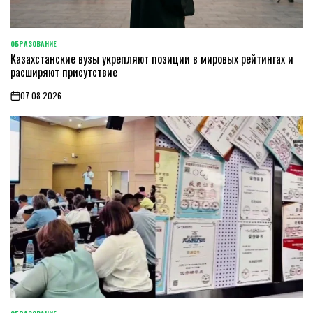
ОБРАЗОВАНИЕ
POSTED
Казахстанские вузы укрепляют позиции в мировых рейтингах и
IN
расширяют присутствие
07.08.2026
on