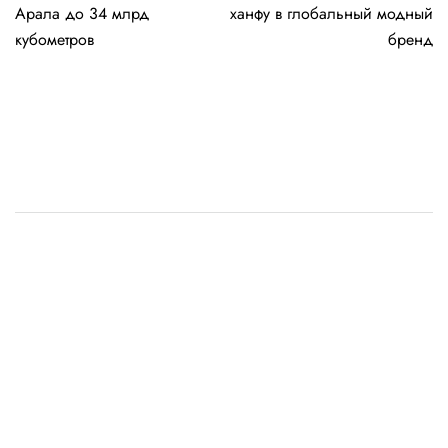
записям
Арала до 34 млрд
ханфу в глобальный модный
кубометров
бренд