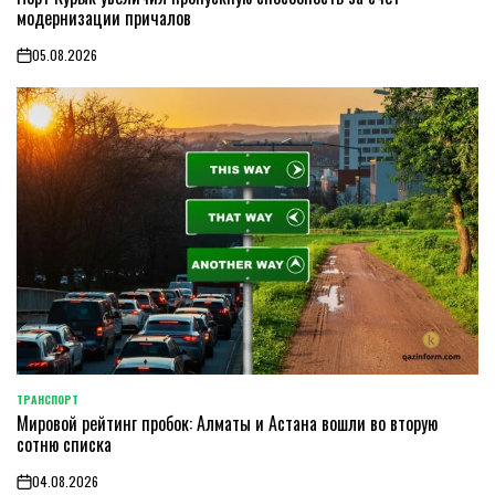
модернизации причалов
05.08.2026
on
ТРАНСПОРТ
POSTED
Мировой рейтинг пробок: Алматы и Астана вошли во вторую
IN
сотню списка
04.08.2026
on