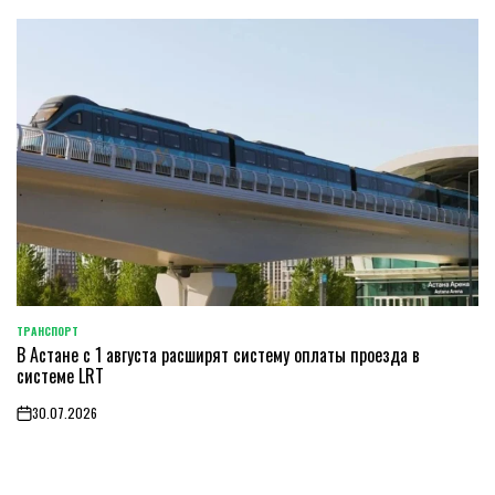
ТРАНСПОРТ
POSTED
В Астане с 1 августа расширят систему оплаты проезда в
IN
системе LRT
30.07.2026
on