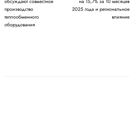
обсуждают совместное
на 15,7% за 10 месяцев
записям
производство
2025 года и региональное
теплообменного
влияние
оборудования