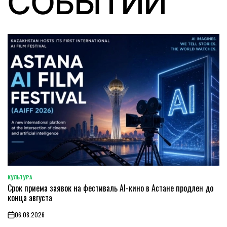
СОБЫТИЙ
КУЛЬТУРА
POSTED
Срок приема заявок на фестиваль AI-кино в Астане продлен до
IN
конца августа
06.08.2026
on