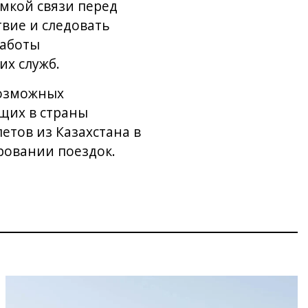
мкой связи перед
вие и следовать
работы
их служб.
возможных
щих в страны
етов из Казахстана в
ровании поездок.