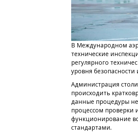
В Международном аэро
технические инспекци
регулярного техничес
уровня безопасности 
Администрация столич
происходить кратков
данные процедуры не
процессом проверки 
функционирование вс
стандартами.