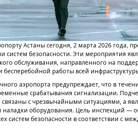
порту Астаны сегодня, 2 марта 2026 года, п
и систем безопасности. Эти мероприятия яв
кого обслуживания, направленного на подде
и бесперебойной работы всей инфраструктур
ного аэропорта предупреждает, что в течени
ременные срабатывания сигнализации. Подчер
 связаны с чрезвычайными ситуациями, а яв
и наладки оборудования. Цель инспекций — 
ех систем безопасности в соответствии с м