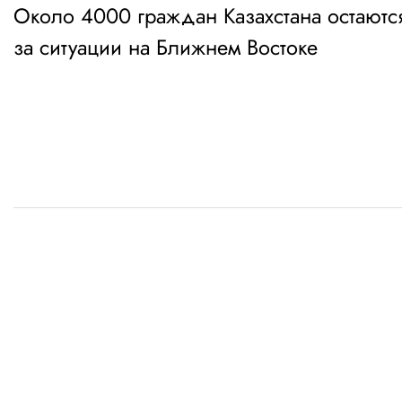
Около 4000 граждан Казахстана остаются
по
за ситуации на Ближнем Востоке
записям