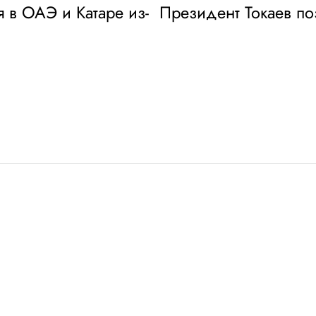
 в ОАЭ и Катаре из-
Президент Токаев п