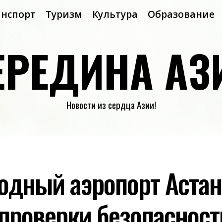
анспорт
Туризм
Культура
Образование
ЕРЕДИНА АЗ
Новости из сердца Азии!
дный аэропорт Астан
проверки безопасност