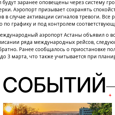
 будут заранее оповещены через систему гро
рки. Аэропорт призывает сохранять спокойст
в в случае активации сигналов тревоги. Все 
о по графику и под контролем соответствующ
 Международный аэропорт Астаны объявил о 
писании ряда международных рейсов, следую
братно. Ранее сообщалось о приостановке пол
о 3 марта, что также учитывается при плани
 СОБЫТИЙ