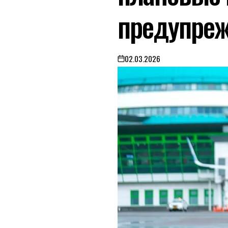
предупреж
02.03.2026
on