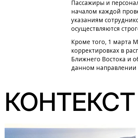
Пассажиры и персонал
началом каждой прове
указаниям сотруднико
осуществляются строг
Кроме того, 1 марта
корректировках в рас
Ближнего Востока и о
данном направлении д
КОНТЕКСТ