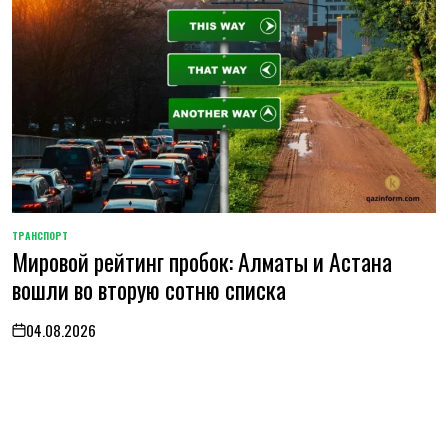
ТРАНСПОРТ
POSTED
Мировой рейтинг пробок: Алматы и Астана
IN
вошли во вторую сотню списка
04.08.2026
on