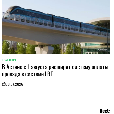
ТРАНСПОРТ
POSTED
В Астане с 1 августа расширят систему оплаты
IN
проезда в системе LRT
30.07.2026
on
Next: