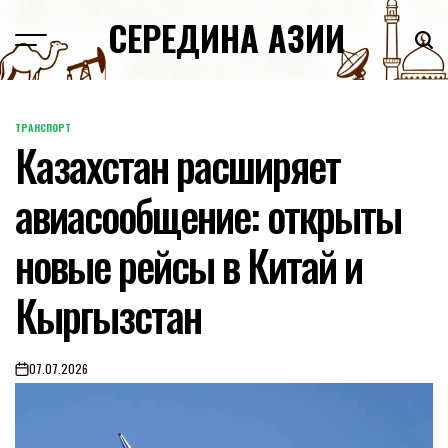
Skip
СЕРЕДИНА АЗИИ
to
content
ТРАНСПОРТ
POSTED
Казахстан расширяет
IN
авиасообщение: открыты
новые рейсы в Китай и
Кыргызстан
07.07.2026
on