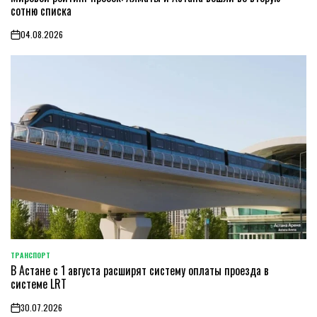
сотню списка
04.08.2026
on
ТРАНСПОРТ
POSTED
В Астане с 1 августа расширят систему оплаты проезда в
IN
системе LRT
30.07.2026
on