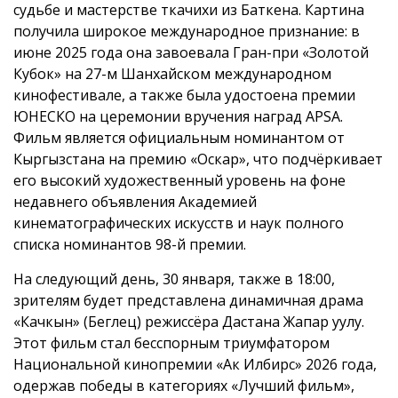
судьбе и мастерстве ткачихи из Баткена. Картина
получила широкое международное признание: в
июне 2025 года она завоевала Гран-при «Золотой
Кубок» на 27-м Шанхайском международном
кинофестивале, а также была удостоена премии
ЮНЕСКО на церемонии вручения наград APSA.
Фильм является официальным номинантом от
Кыргызстана на премию «Оскар», что подчёркивает
его высокий художественный уровень на фоне
недавнего объявления Академией
кинематографических искусств и наук полного
списка номинантов 98-й премии.
На следующий день, 30 января, также в 18:00,
зрителям будет представлена динамичная драма
«Качкын» (Беглец) режиссёра Дастана Жапар уулу.
Этот фильм стал бесспорным триумфатором
Национальной кинопремии «Ак Илбирс» 2026 года,
одержав победы в категориях «Лучший фильм»,