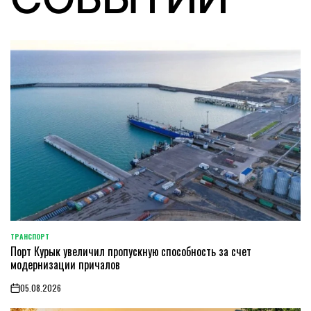
ТРАНСПОРТ
POSTED
Порт Курык увеличил пропускную способность за счет
IN
модернизации причалов
05.08.2026
on