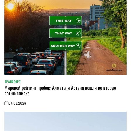
ТРАНСПОРТ
POSTED
Мировой рейтинг пробок: Алматы и Астана вошли во вторую
IN
сотню списка
04.08.2026
on