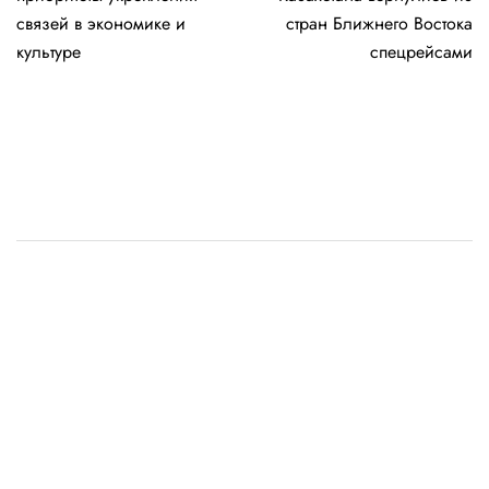
записям
связей в экономике и
стран Ближнего Востока
культуре
спецрейсами