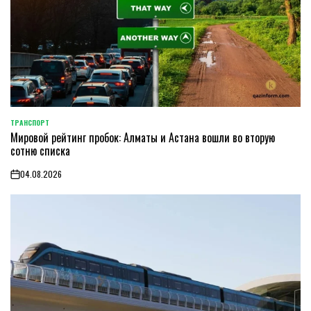
ТРАНСПОРТ
POSTED
Мировой рейтинг пробок: Алматы и Астана вошли во вторую
IN
сотню списка
04.08.2026
on