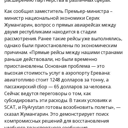
расширению партнерства в различных сферах.
Как сообщил заместитель Премьер-министра –
министр национальной экономики Серик
Жумангарин, вопрос о прямых авиарейсах между
двумя республиками находится в стадии
рассмотрения. Ранее такие рейсы уже выполнялись,
однако были приостановлены по экономическим
причинам. «Прямые рейсы между нашими странами
раньше действовали, но были временно
приостановлены. Основная проблема — это
высокая стоимость услуг в аэропорту Еревана:
авиатопливо стоит 1248 долларов за тонну, а
пассажирский сбор — 65 долларов за человека.
Сейчас ведутся переговоры о том, как
субсидировать эти расходы. В таких условиях и
SCAT, и FlyArystan готовы возобновить полеты», —
сказал Жумангарин. Это демонстрирует поиск
компромиссных решений для восстановления
удобного транспортного сообщения.