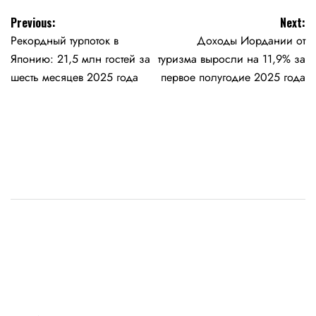
Навигация
Previous:
Next:
Рекордный турпоток в
Доходы Иордании от
по
Японию: 21,5 млн гостей за
туризма выросли на 11,9% за
записям
шесть месяцев 2025 года
первое полугодие 2025 года