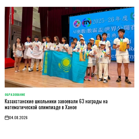
ОБРАЗОВАНИЕ
POSTED
Казахстанские школьники завоевали 63 награды на
IN
математической олимпиаде в Ханое
04.08.2026
on