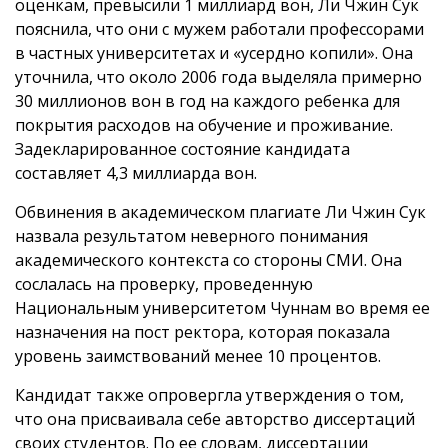
оценкам, превысили 1 миллиард вон, Ли Чжин Сук
пояснила, что они с мужем работали профессорами
в частных университетах и «усердно копили». Она
уточнила, что около 2006 года выделяла примерно
30 миллионов вон в год на каждого ребенка для
покрытия расходов на обучение и проживание.
Задекларированное состояние кандидата
составляет 4,3 миллиарда вон.
Обвинения в академическом плагиате Ли Чжин Сук
назвала результатом неверного понимания
академического контекста со стороны СМИ. Она
сослалась на проверку, проведенную
Национальным университетом Чуннам во время ее
назначения на пост ректора, которая показала
уровень заимствований менее 10 процентов.
Кандидат также опровергла утверждения о том,
что она присваивала себе авторство диссертаций
своих студентов. По ее словам, диссертации