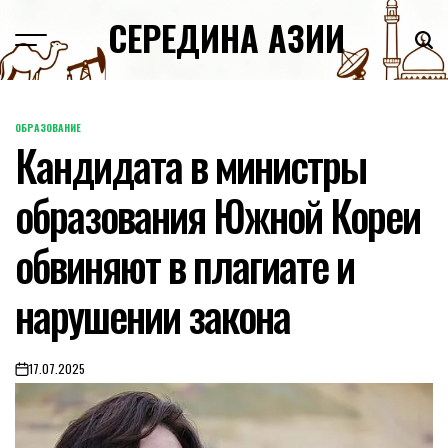
Skip
СЕРЕДИНА АЗИИ
to
content
ОБРАЗОВАНИЕ
POSTED
Кандидата в министры
IN
образования Южной Кореи
обвиняют в плагиате и
нарушении закона
17.07.2025
on