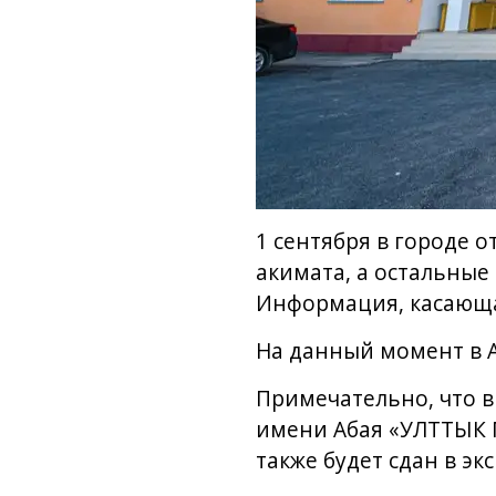
1 сентября в городе о
акимата, а остальные
Информация, касающая
На данный момент в А
Примечательно, что 
имени Абая «УЛТТЫК М
также будет сдан в эк