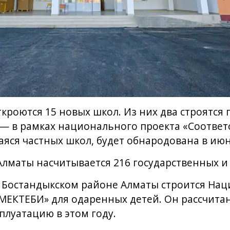
ткроются 15 новых школ. Из них два строятся 
 — в рамках национального проекта «Соответ
ся частных школ, будет обнародована в июн
лматы насчитывается 216 государственных и 
в Бостандыкском районе Алматы строится На
ЕКТЕБИ» для одаренных детей. Он рассчитан
сплуатацию в этом году.