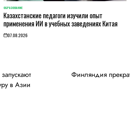
ОБРАЗОВАНИЕ
POSTED
Казахстанские педагоги изучили опыт
IN
применения ИИ в учебных заведениях Китая
07.08.2026
on
 запускают
Финляндия прекрат
уру в Азии