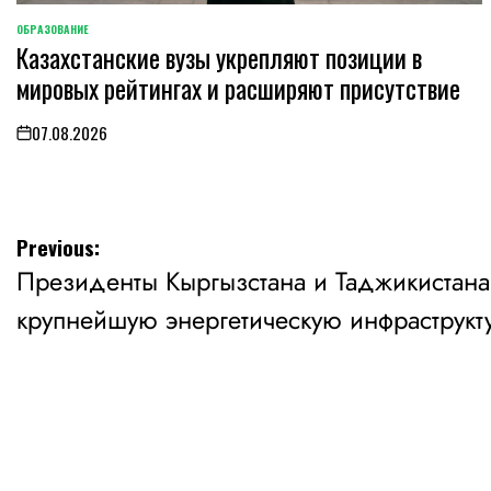
ОБРАЗОВАНИЕ
POSTED
Казахстанские вузы укрепляют позиции в
IN
мировых рейтингах и расширяют присутствие
07.08.2026
on
Навигация
Previous:
Президенты Кыргызстана и Таджикистана
по
крупнейшую энергетическую инфраструкт
записям