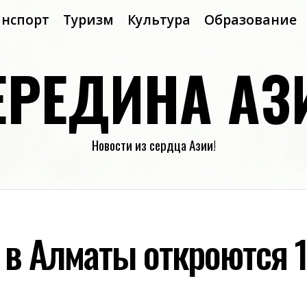
анспорт
Туризм
Культура
Образование
ЕРЕДИНА АЗ
Новости из сердца Азии!
я в Алматы откроются 