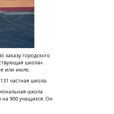
по заказу городского
ствующая школа».
е или июле.
131 частная школа.
циональная школа
 на 900 учащихся. Он