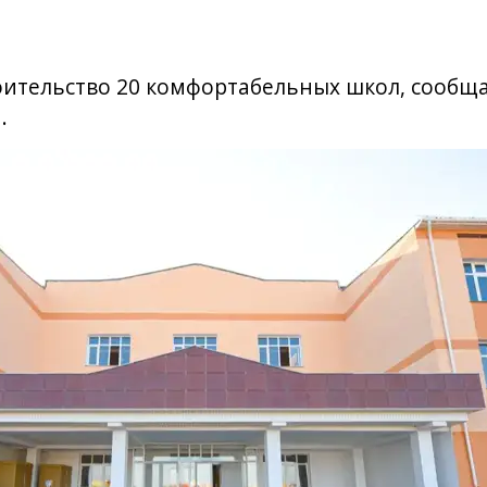
роительство 20 комфортабельных школ, сооб
.