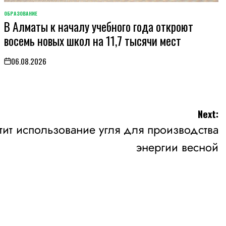
ОБРАЗОВАНИЕ
POSTED
В Алматы к началу учебного года откроют
IN
восемь новых школ на 11,7 тысячи мест
06.08.2026
on
Next:
ит использование угля для производства
энергии весной