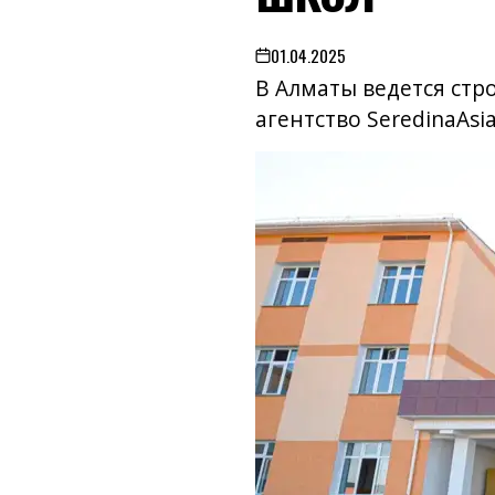
01.04.2025
on
В Алматы ведется ст
агентство SeredinaAsia