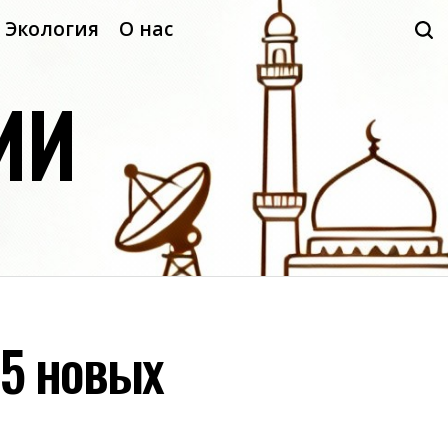
Экология
О нас
ИИ
15 новых