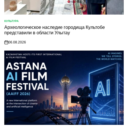
КУЛЬТУРА
POSTED
Археологическое наследие городища Культобе
IN
представили в области Улытау
06.08.2026
on