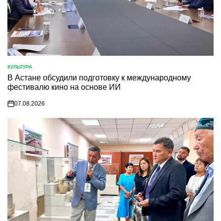
КУЛЬТУРА
POSTED
В Астане обсудили подготовку к международному
IN
фестивалю кино на основе ИИ
07.08.2026
on