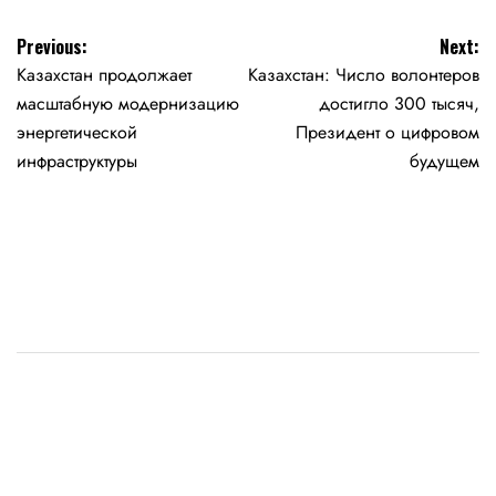
Навигация
Previous:
Next:
Казахстан продолжает
Казахстан: Число волонтеров
по
масштабную модернизацию
достигло 300 тысяч,
записям
энергетической
Президент о цифровом
инфраструктуры
будущем