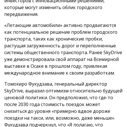
инвесторов с инновационными решениями,
которые могут изменить облик городского
передвижения.
«Летающие автомобили» активно продвигаются
как потенциальное решение проблем городского
транспорта, таких как хронические пробки,
растущая загруженность дорог и переполненные
системы общественного транспорта. Ранее SkyDrive
уже демонстрировала свой аппарат на Всемирной
выставке в Осаке в прошлом году, привлекая
международное внимание к своим разработкам.
Томохиро Фукудзава, генеральный директор
SkyDrive, выразил оптимизм относительно будущей
ценовой политики. Он предположил, что где-то
после 2030 года стоимость поездок может
снизиться до уровня «примерно вдвое дороже
поездки на такси, или, возможно, даже меньше».
Фукудзава подчеркнул, что «Я полагаю, что