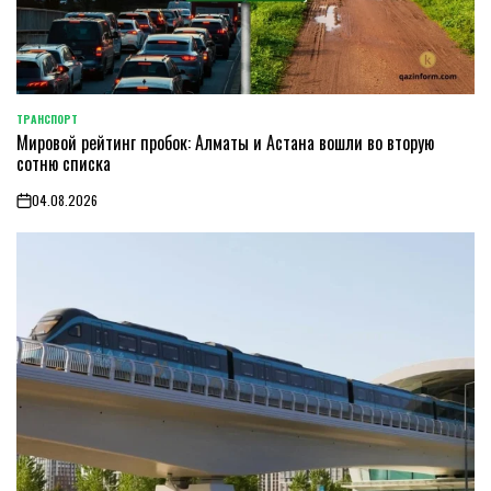
ТРАНСПОРТ
POSTED
Мировой рейтинг пробок: Алматы и Астана вошли во вторую
IN
сотню списка
04.08.2026
on