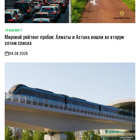
ТРАНСПОРТ
POSTED
Мировой рейтинг пробок: Алматы и Астана вошли во вторую
IN
сотню списка
04.08.2026
on