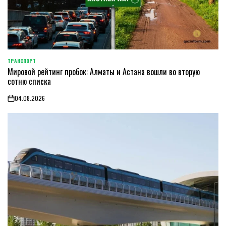
ТРАНСПОРТ
POSTED
Мировой рейтинг пробок: Алматы и Астана вошли во вторую
IN
сотню списка
04.08.2026
on