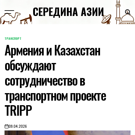
Skip
СЕРЕДИНА АЗИИ
to
content
ТРАНСПОРТ
POSTED
Армения и Казахстан
IN
обсуждают
сотрудничество в
транспортном проекте
TRIPP
09.04.2026
on