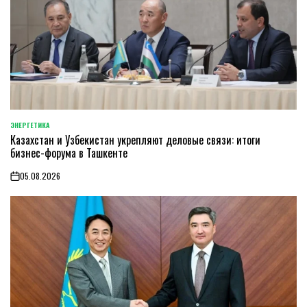
ЭНЕРГЕТИКА
POSTED
Казахстан и Узбекистан укрепляют деловые связи: итоги
IN
бизнес-форума в Ташкенте
05.08.2026
on