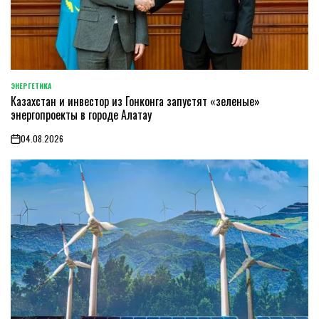
ЭНЕРГЕТИКА
POSTED
Казахстан и инвестор из Гонконга запустят «зеленые»
IN
энергопроекты в городе Алатау
04.08.2026
on