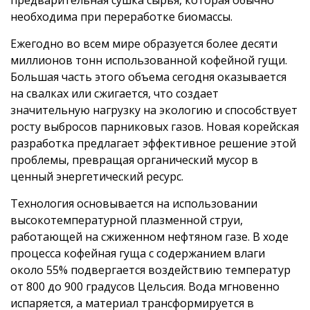
предварительная сушка сырья, которая обычно
необходима при переработке биомассы.
Ежегодно во всем мире образуется более десяти
миллионов тонн использованной кофейной гущи.
Большая часть этого объема сегодня оказывается
на свалках или сжигается, что создает
значительную нагрузку на экологию и способствует
росту выбросов парниковых газов. Новая корейская
разработка предлагает эффективное решение этой
проблемы, превращая органический мусор в
ценный энергетический ресурс.
Технология основывается на использовании
высокотемпературной плазменной струи,
работающей на сжиженном нефтяном газе. В ходе
процесса кофейная гуща с содержанием влаги
около 55% подвергается воздействию температур
от 800 до 900 градусов Цельсия. Вода мгновенно
испаряется, а материал трансформируется в