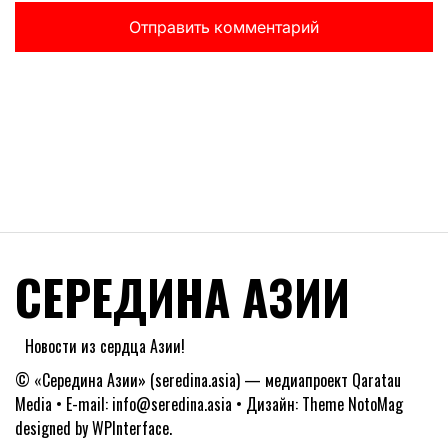
СЕРЕДИНА АЗИИ
Новости из сердца Азии!
© «Середина Азии» (seredina.asia) — медиапроект Qaratau
Media • E-mail: info@seredina.asia • Дизайн: Theme NotoMag
designed by
WPInterface
.