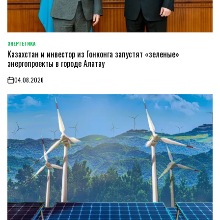
ЭНЕРГЕТИКА
POSTED
Казахстан и инвестор из Гонконга запустят «зеленые»
IN
энергопроекты в городе Алатау
04.08.2026
on