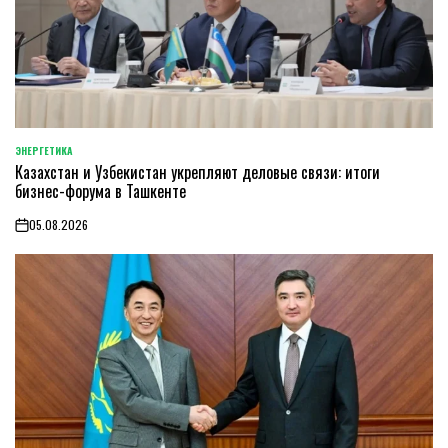
ЭНЕРГЕТИКА
POSTED
Казахстан и Узбекистан укрепляют деловые связи: итоги
IN
бизнес-форума в Ташкенте
05.08.2026
on