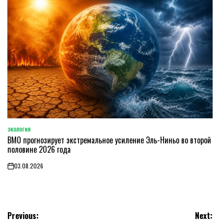
ЭКОЛОГИЯ
POSTED
ВМО прогнозирует экстремальное усиление Эль-Ниньо во второй
IN
половине 2026 года
03.08.2026
on
Навигация
Previous:
Next: