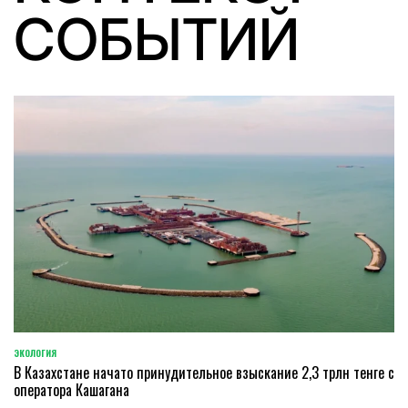
СОБЫТИЙ
ЭКОЛОГИЯ
POSTED
В Казахстане начато принудительное взыскание 2,3 трлн тенге с
IN
оператора Кашагана