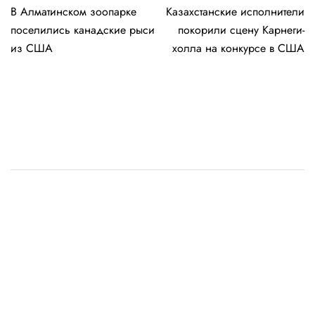
В Алматинском зоопарке
Казахстанские исполнители
по
поселились канадские рыси
покорили сцену Карнеги-
записям
из США
холла на конкурсе в США