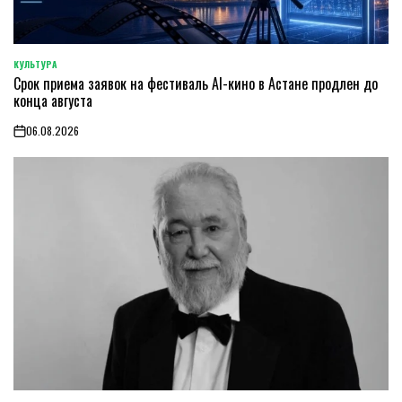
КУЛЬТУРА
POSTED
Срок приема заявок на фестиваль AI-кино в Астане продлен до
IN
конца августа
06.08.2026
on