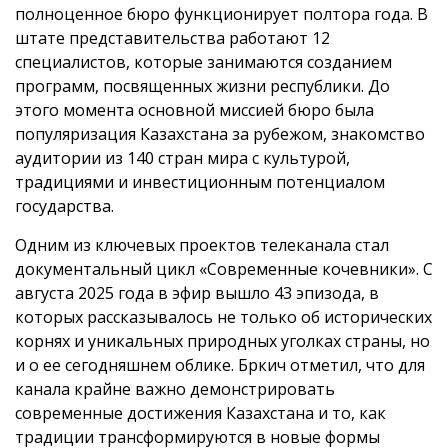
полноценное бюро функционирует полтора года. В
штате представительства работают 12
специалистов, которые занимаются созданием
программ, посвященных жизни республики. До
этого момента основной миссией бюро была
популяризация Казахстана за рубежом, знакомство
аудитории из 140 стран мира с культурой,
традициями и инвестиционным потенциалом
государства.
Одним из ключевых проектов телеканала стал
документальный цикл «Современные кочевники». С
августа 2025 года в эфир вышло 43 эпизода, в
которых рассказывалось не только об исторических
корнях и уникальных природных уголках страны, но
и о ее сегодняшнем облике. Бркич отметил, что для
канала крайне важно демонстрировать
современные достижения Казахстана и то, как
традиции трансформируются в новые формы