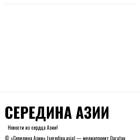
СЕРЕДИНА АЗИИ
Новости из сердца Азии!
© «Середина Азии» (seredina.asia) — медиапроект Qaratau