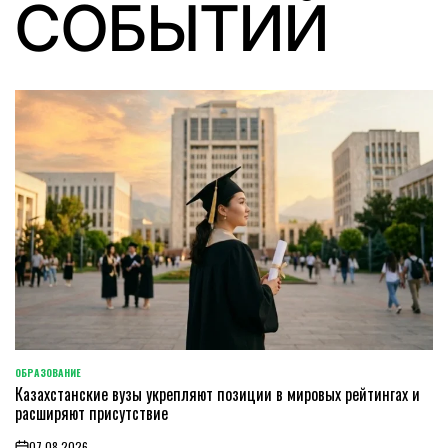
СОБЫТИЙ
ОБРАЗОВАНИЕ
POSTED
Казахстанские вузы укрепляют позиции в мировых рейтингах и
IN
расширяют присутствие
07.08.2026