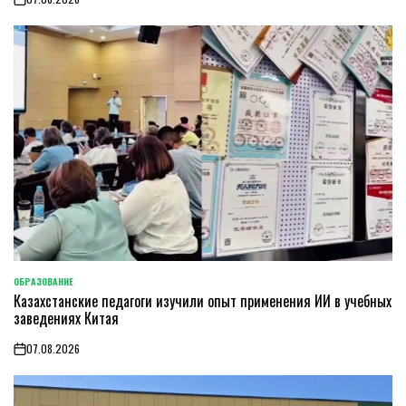
on
ОБРАЗОВАНИЕ
POSTED
Казахстанские педагоги изучили опыт применения ИИ в учебных
IN
заведениях Китая
07.08.2026
on