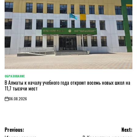
ОБРАЗОВАНИЕ
POSTED
В Алматы к началу учебного года откроют восемь новых школ на
IN
11,7 тысячи мест
06.08.2026
on
Навигация
Previous:
Next: