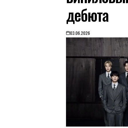
дебюта
03.06.2026
on