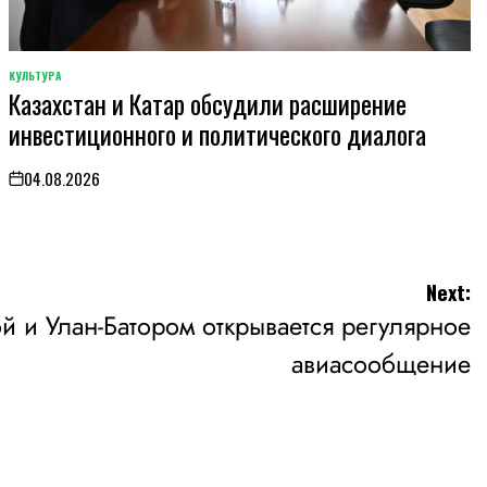
КУЛЬТУРА
POSTED
Казахстан и Катар обсудили расширение
IN
инвестиционного и политического диалога
04.08.2026
on
Next:
 и Улан-Батором открывается регулярное
авиасообщение