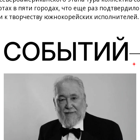
ртах в пяти городах, что еще раз подтвердил
 к творчеству южнокорейских исполнителей.
 СОБЫТИЙ