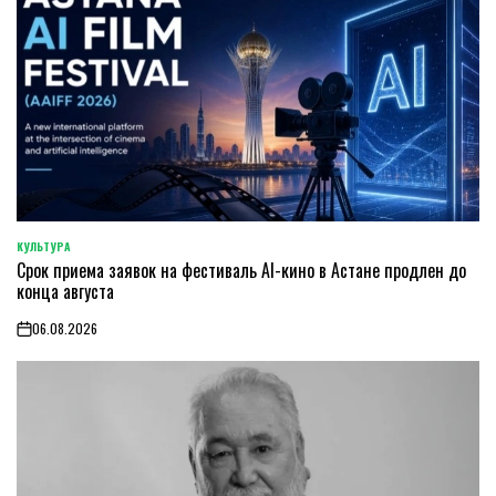
КУЛЬТУРА
POSTED
Срок приема заявок на фестиваль AI-кино в Астане продлен до
IN
конца августа
06.08.2026
on