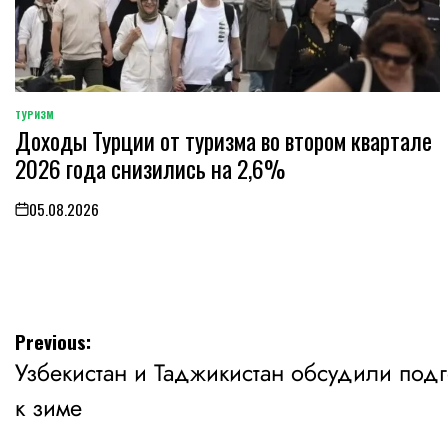
ТУРИЗМ
POSTED
Доходы Турции от туризма во втором квартале
IN
2026 года снизились на 2,6%
05.08.2026
on
Навигация
Previous:
Узбекистан и Таджикистан обсудили подг
по
к зиме
записям