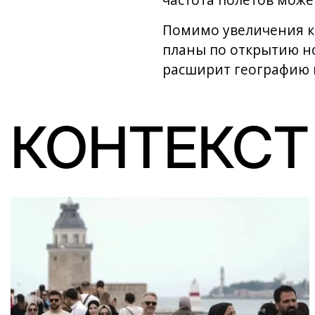
частота полетов може
Помимо увеличения к
планы по открытию н
расширит географию 
КОНТЕКСТ