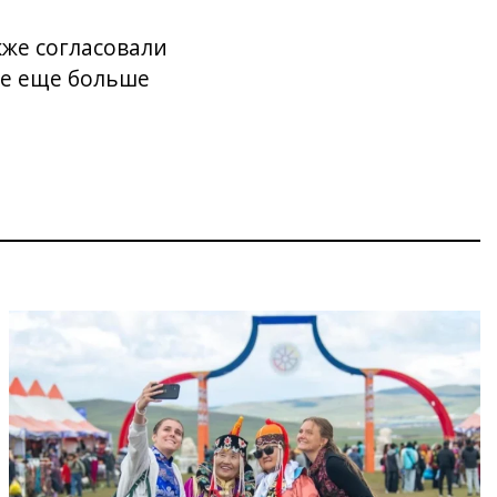
же согласовали
ве еще больше