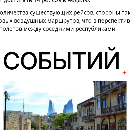
т достигать 14 рейсов в неделю.
оличества существующих рейсов, стороны так
овых воздушных маршрутов, что в перспекти
полетов между соседними республиками.
 СОБЫТИЙ