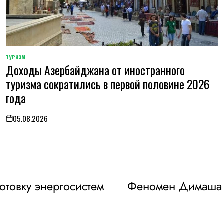
ТУРИЗМ
POSTED
Доходы Азербайджана от иностранного
IN
туризма сократились в первой половине 2026
года
05.08.2026
on
отовку энергосистем
Феномен Димаша К