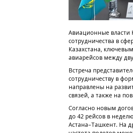
Авиационные власти 
сотрудничества в сфе
Казахстана, ключевым
авиарейсов между дв
Встреча представител
сотрудничеству в фор
направлены на развит
связей, а также на п
Согласно новым догов
до 42 рейсов в неде
Астана–Ташкент. На д