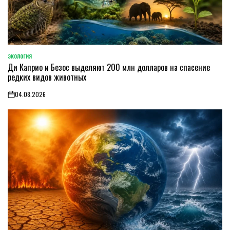
ЭКОЛОГИЯ
POSTED
Ди Каприо и Безос выделяют 200 млн долларов на спасение
IN
редких видов животных
04.08.2026
on