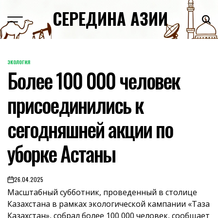
Skip
СЕРЕДИНА АЗИИ
to
content
ЭКОЛОГИЯ
POSTED
Более 100 000 человек
IN
присоединились к
сегодняшней акции по
уборке Астаны
26.04.2025
on
Масштабный субботник, проведенный в столице
Казахстана в рамках экологической кампании «Таза
Казахстан», собрал более 100 000 человек, сообщает