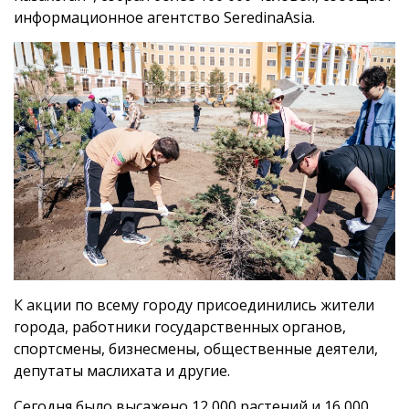
информационное агентство SeredinaAsia.
К акции по всему городу присоединились жители
города, работники государственных органов,
спортсмены, бизнесмены, общественные деятели,
депутаты маслихата и другие.
Сегодня было высажено 12 000 растений и 16 000