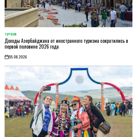
ТУРИЗМ
POSTED
Доходы Азербайджана от иностранного туризма сократились в
IN
первой половине 2026 года
05.08.2026
on