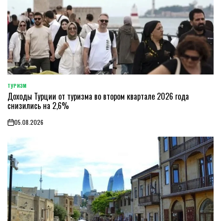
ТУРИЗМ
POSTED
Доходы Турции от туризма во втором квартале 2026 года
IN
снизились на 2,6%
05.08.2026
on