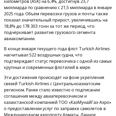
километров (ASK) на 6,4%, достигнув 23,7
миллиарда по сравнению с 21,5 миллиарда в январе
2025 года. Объём перевозки грузов и почты также
показал значительный прирост, увеличившись на
18,8% до 178 303 тонн за тот же период, что
подчёркивает развитие грузового сегмента
авиакомпании.
В конце января текущего года флот Turkish Airlines
насчитывал 522 воздушных судна, что
подтверждает статус перевозчика с одной из самых
крупных и современных флотилий в мире.
Эти достижения происходят на фоне укрепления
связей Turkish Airlines с Центральноазиатским
регионом. Ранее стало известно о подписании
соглашения между авиаперевозчиком и
казахстанской компанией ТОО «КазМунайГаз-Аэро»
о предоставлении услуг по заправке самолетов в
Международном аэропорту Алматы. Данное