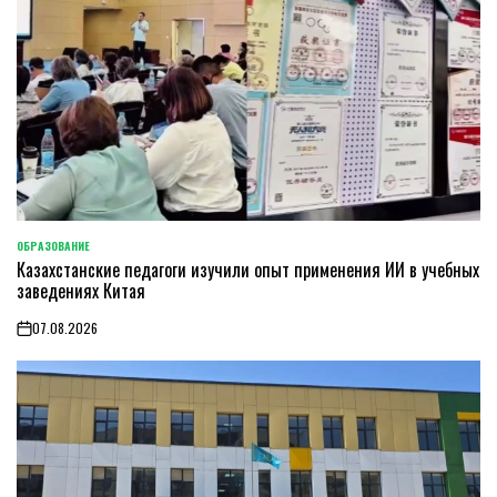
ОБРАЗОВАНИЕ
POSTED
Казахстанские педагоги изучили опыт применения ИИ в учебных
IN
заведениях Китая
07.08.2026
on