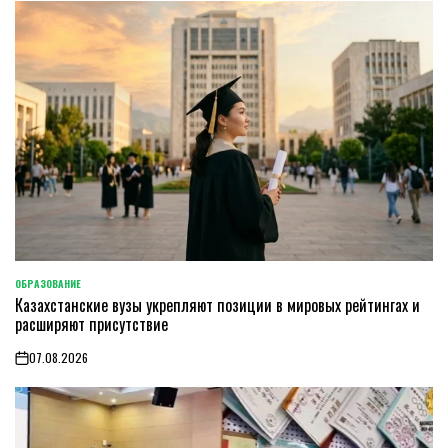
ОБРАЗОВАНИЕ
POSTED
Казахстанские вузы укрепляют позиции в мировых рейтингах и
IN
расширяют присутствие
07.08.2026
on