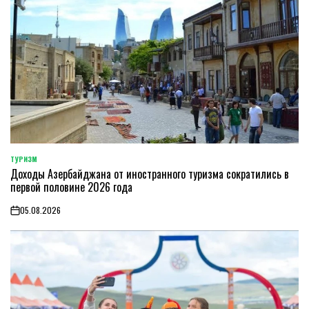
ТУРИЗМ
POSTED
Доходы Азербайджана от иностранного туризма сократились в
IN
первой половине 2026 года
05.08.2026
on