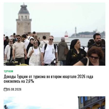
ТУРИЗМ
POSTED
Доходы Турции от туризма во втором квартале 2026 года
IN
снизились на 2,6%
05.08.2026
on