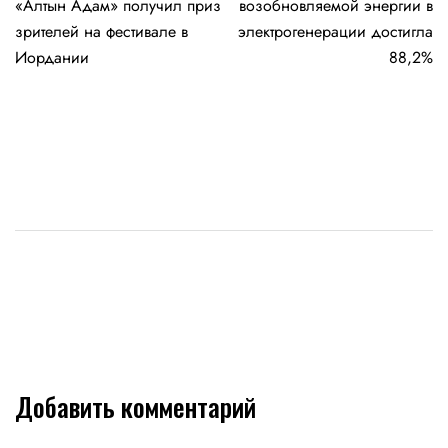
«Алтын Адам» получил приз
возобновляемой энергии в
записям
зрителей на фестивале в
электрогенерации достигла
Иордании
88,2%
Добавить комментарий