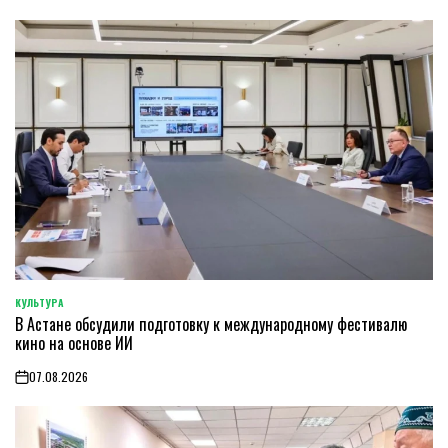
КУЛЬТУРА
POSTED
В Астане обсудили подготовку к международному фестивалю
IN
кино на основе ИИ
07.08.2026
on